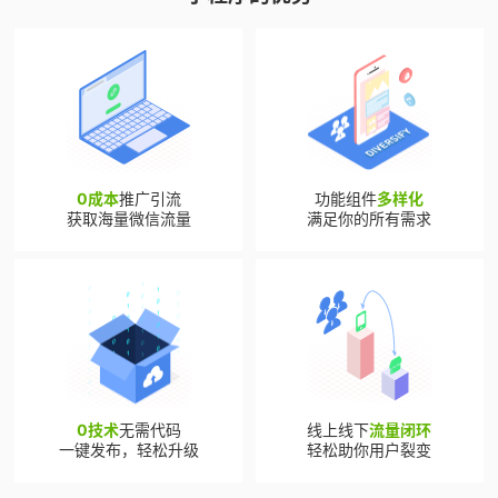
0成本
推广引流
功能组件
多样化
获取海量微信流量
满足你的所有需求
0技术
无需代码
线上线下
流量闭环
一键发布，轻松升级
轻松助你用户裂变