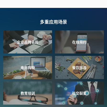
多重应用场景
企业品牌名片
在线预约
电商购物
餐饮旅游
教育培训
社交裂变