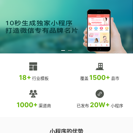
18+
1500+
行业模板
覆盖
县市
1000+
20W+
渠道商
已发布
小程序
小程序的优势