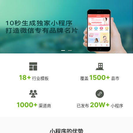
18+
1500+
行业模板
覆盖
县市
1000+
20W+
渠道商
已发布
小程序
小程序的优势