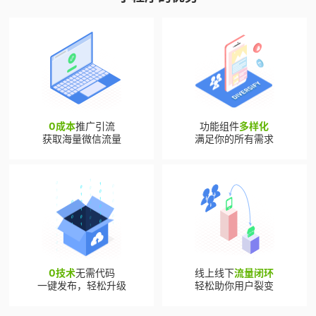
0成本
推广引流
功能组件
多样化
获取海量微信流量
满足你的所有需求
0技术
无需代码
线上线下
流量闭环
一键发布，轻松升级
轻松助你用户裂变