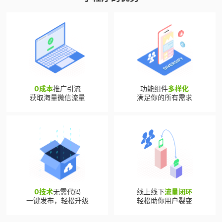
0成本
推广引流
功能组件
多样化
获取海量微信流量
满足你的所有需求
0技术
无需代码
线上线下
流量闭环
一键发布，轻松升级
轻松助你用户裂变