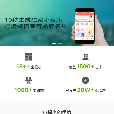
18+
1500+
行业模板
覆盖
县市
1000+
20W+
渠道商
已发布
小程序
小程序的优势