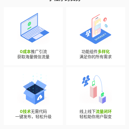
0成本
推广引流
功能组件
多样化
获取海量微信流量
满足你的所有需求
0技术
无需代码
线上线下
流量闭环
一键发布，轻松升级
轻松助你用户裂变