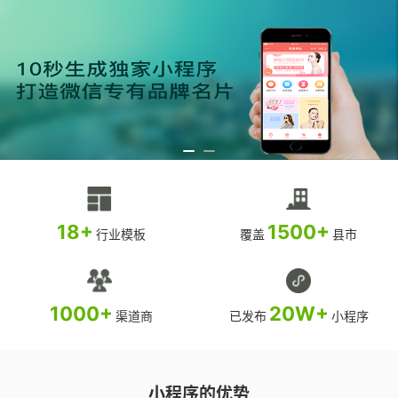
18+
1500+
行业模板
覆盖
县市
1000+
20W+
渠道商
已发布
小程序
小程序的优势