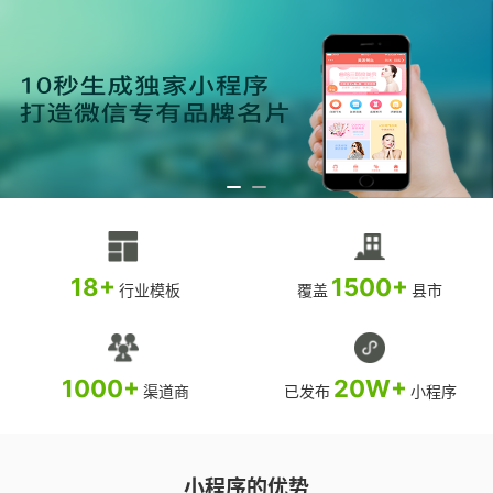
18+
1500+
行业模板
覆盖
县市
1000+
20W+
渠道商
已发布
小程序
小程序的优势