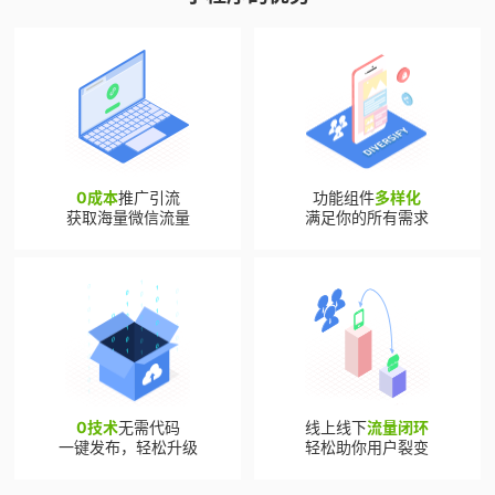
0成本
推广引流
功能组件
多样化
获取海量微信流量
满足你的所有需求
0技术
无需代码
线上线下
流量闭环
一键发布，轻松升级
轻松助你用户裂变