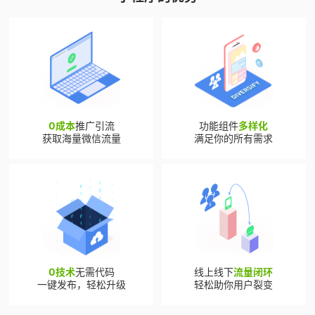
0成本
推广引流
功能组件
多样化
获取海量微信流量
满足你的所有需求
0技术
无需代码
线上线下
流量闭环
一键发布，轻松升级
轻松助你用户裂变