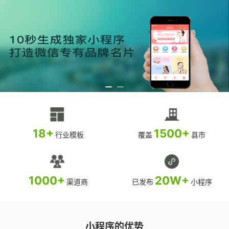
18+
1500+
行业模板
覆盖
县市
1000+
20W+
渠道商
已发布
小程序
小程序的优势