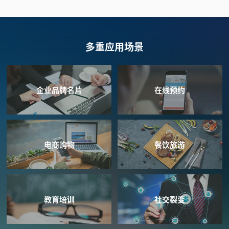
多重应用场景
企业品牌名片
在线预约
电商购物
餐饮旅游
教育培训
社交裂变