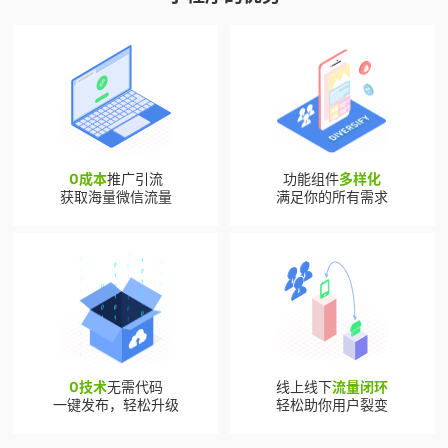
0成本
推广引流
功能组件
多样化
获取海量微信流量
满足你的所有需求
0技术
无需代码
线上线下
流量闭环
一键发布，轻松升级
轻松助你用户裂变