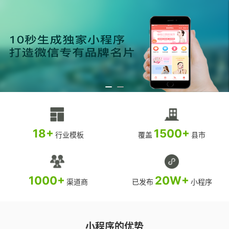
18+
1500+
行业模板
覆盖
县市
1000+
20W+
渠道商
已发布
小程序
小程序的优势