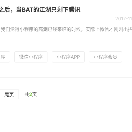
之后，当BAT的江湖只剩下腾讯
2017-1
当我们觉得小程序的高潮已经来临的时候，实际上微信才刚刚出
程序
微信小程序
小程序APP
小程序会员
共
2
页
尾页