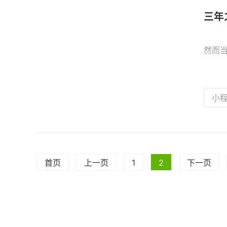
三年
然而
小
首页
上一页
1
2
下一页