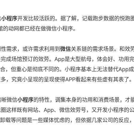
信
小程序
开发比较活跃的。据了解，记载跑步数据的悦跑
场馆的动网都已经在做微信小程序。
刚性需求，或许需求利用到
微信
关系链的需求场景。和效
完成场馆预订的效劳。App是大型航母，体会好、功用
重合，但重心是彻底不同的。小程序基本上无法替代App
多，究竟小呈现的呈现使得APP看起来有些虚有其表了
清晰微信
小程序
的特性，调集本身的功用和消费场景，才
圈这样既有网站、App、微信效劳号，又开发小程序的
p卸载等问题是一些媒体忧虑的，但依据几家公司的反应