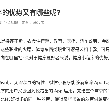
序的优势又有哪些呢?
-01 14:26:55 来源:
小未程序
是接连不断。衣食住行游，教育，医疗，轿车效劳，金
于这些职业的火爆，体育东西类职业可谓是凶相毕露，可
向在哪里?那么对于健身爱好者来说，健身小程序的优势
走、无需装置的特性。微信小程序能够满意除 App 以
的用户又会回到悦跑圈的 App 运用，完结整个需求的
比H5好得多的同一种效劳，使得某些场景的效劳供给变