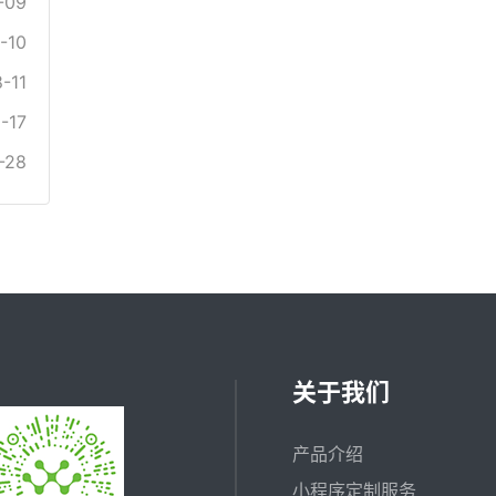
-09
-10
-11
-17
-28
关于我们
产品介绍
小程序定制服务