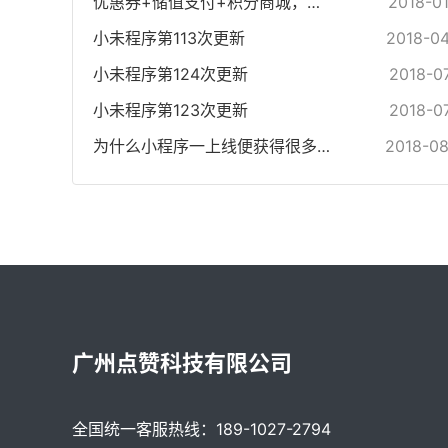
优惠券+储值支付+积分商城，小未程序打响2018年升级第一枪
2018-0
小未程序第113次更新
2018-0
小未程序第124次更新
2018-0
小未程序第123次更新
2018-0
为什么小程序一上线便获得很多创业者的青睐？
2018-0
广州点赞科技有限公司
全国统一客服热线：189-1027-2794