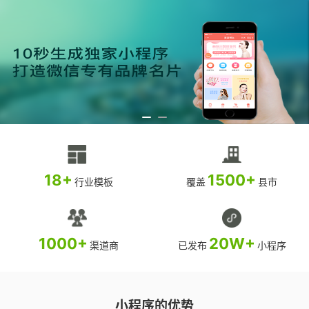
18+
1500+
行业模板
覆盖
县市
1000+
20W+
渠道商
已发布
小程序
小程序的优势