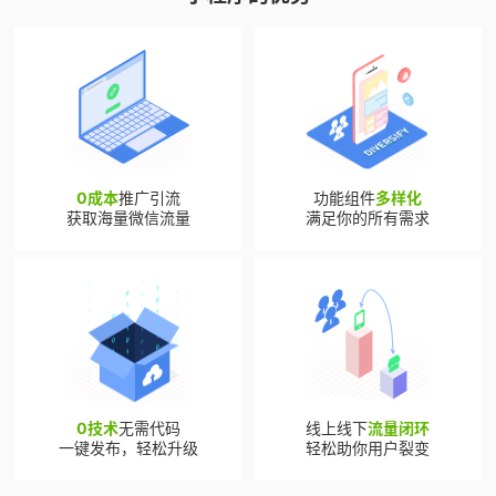
0成本
推广引流
功能组件
多样化
获取海量微信流量
满足你的所有需求
0技术
无需代码
线上线下
流量闭环
一键发布，轻松升级
轻松助你用户裂变